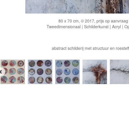
80 x 70 cm, © 2017, prijs op aanvraag
Tweedimensionaal | Schilderkunst | Acryl | O
abstract schilderij met structuur en roestef