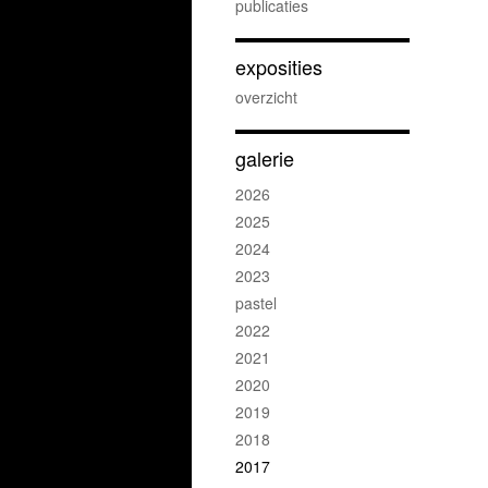
publicaties
exposities
overzicht
galerie
2026
2025
2024
2023
pastel
2022
2021
2020
2019
2018
2017