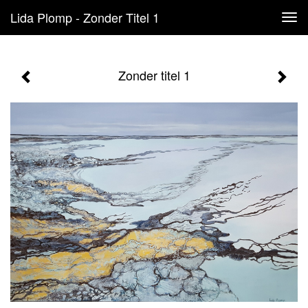
Lida Plomp - Zonder Titel 1
Tog
navi
Zonder titel 1