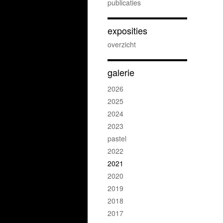
publicaties
exposities
overzicht
galerie
2026
2025
2024
2023
pastel
2022
2021
2020
2019
2018
2017