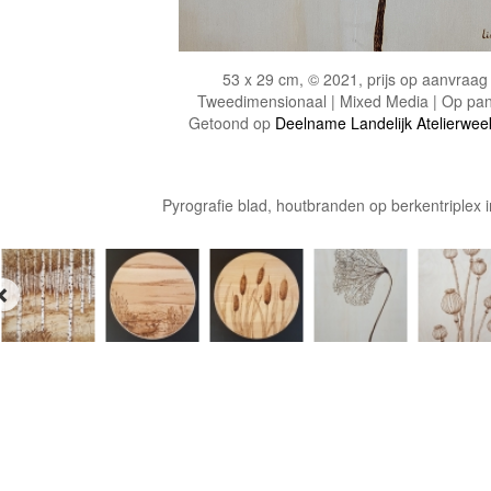
53 x 29 cm, © 2021, prijs op aanvraag
Tweedimensionaal | Mixed Media | Op pan
Getoond op
Deelname Landelijk Atelierwe
Pyrografie blad, houtbranden op berkentriplex in