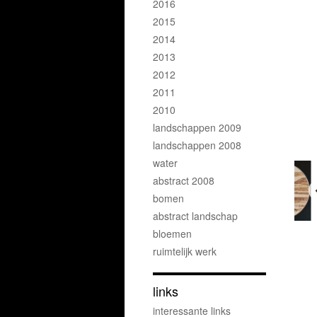
2016
2015
2014
2013
2012
2011
2010
landschappen 2009
landschappen 2008
water
abstract 2008
bomen
abstract landschap
bloemen
ruimtelijk werk
links
interessante links