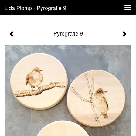
Lida Plomp - Pyrografie 9
Tog
navi
Pyrografie 9